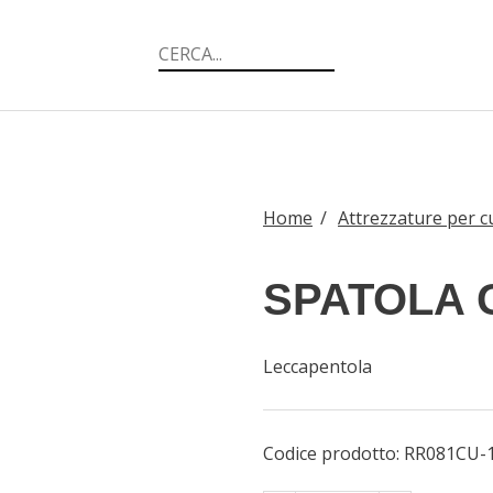
Home
/
Attrezzature per c
SPATOLA
Leccapentola
Codice prodotto:
RR081CU-