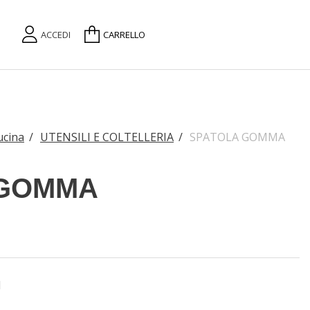
ACCEDI
CARRELLO
ucina
/
UTENSILI E COLTELLERIA
/
SPATOLA GOMMA
 GOMMA
1