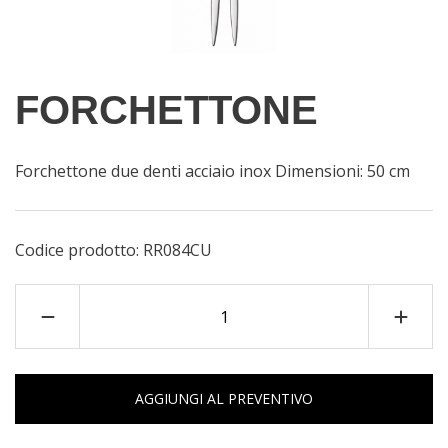
FORCHETTONE
Forchettone due denti acciaio inox Dimensioni: 50 cm
Codice prodotto:
RR084CU
AGGIUNGI AL PREVENTIVO