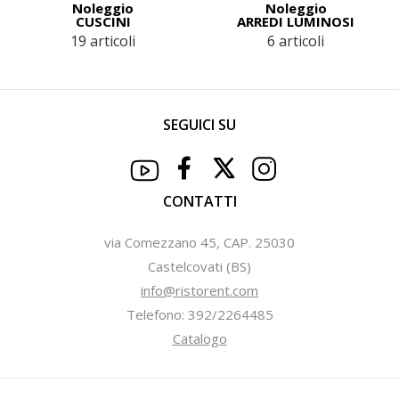
Noleggio
Noleggio
CUSCINI
ARREDI LUMINOSI
19 articoli
6 articoli
SEGUICI SU
CONTATTI
via Comezzano 45, CAP. 25030
Castelcovati (BS)
info@ristorent.com
Telefono: 392/2264485
Catalogo