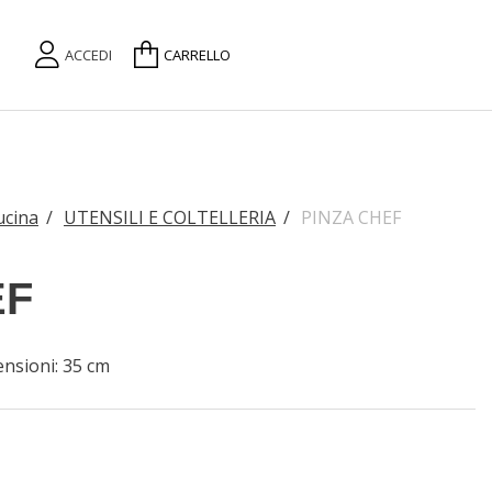
ACCEDI
CARRELLO
ucina
/
UTENSILI E COLTELLERIA
/
PINZA CHEF
EF
ensioni: 35 cm