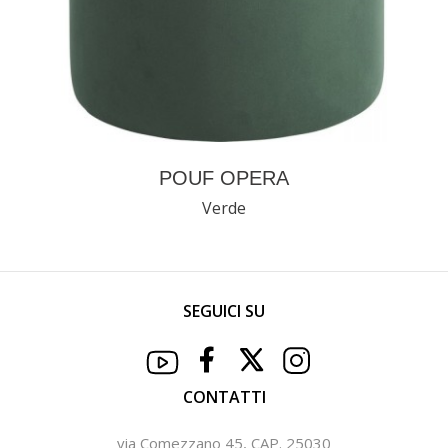
POUF OPERA
Verde
SEGUICI SU
CONTATTI
via Comezzano 45, CAP. 25030