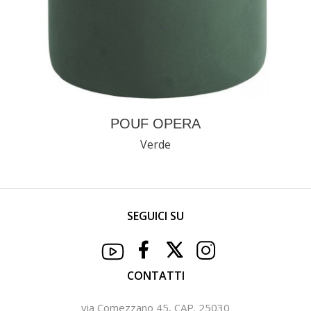
POUF OPERA
Verde
SEGUICI SU
CONTATTI
via Comezzano 45, CAP. 25030