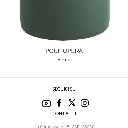
POUF OPERA
Verde
SEGUICI SU
CONTATTI
via Comezzano 45, CAP. 25030