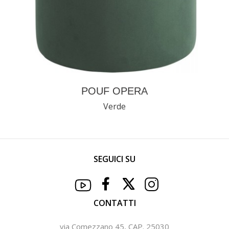
POUF OPERA
Verde
SEGUICI SU
CONTATTI
via Comezzano 45, CAP. 25030