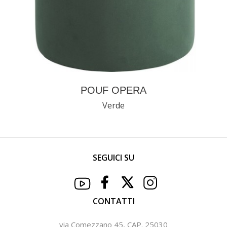
POUF OPERA
Verde
SEGUICI SU
CONTATTI
via Comezzano 45, CAP. 25030