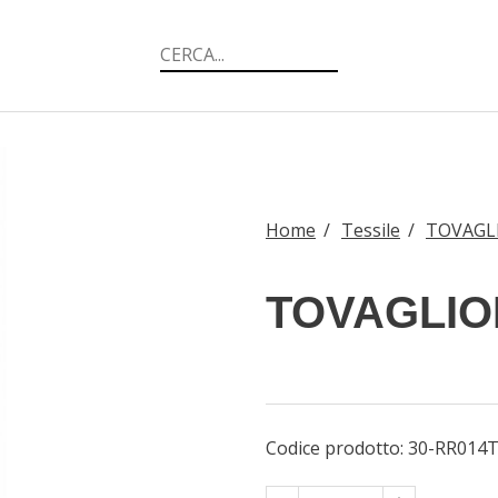
Home
/
Tessile
/
TOVAGLI
TOVAGLIO
Codice prodotto:
30-RR014