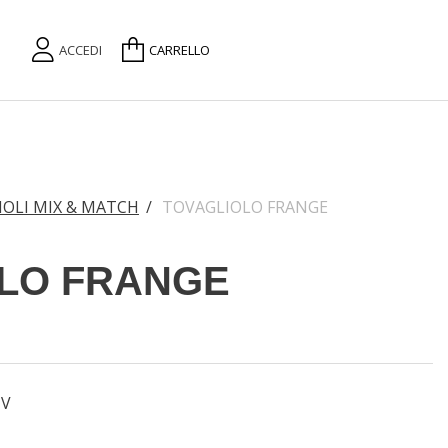
ACCEDI
CARRELLO
OLI MIX & MATCH
/
TOVAGLIOLO FRANGE
LO FRANGE
TV