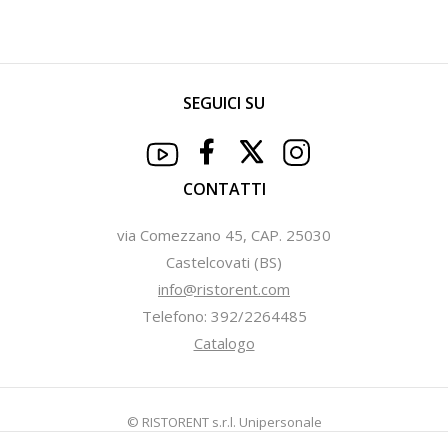
SEGUICI SU
CONTATTI
via Comezzano 45, CAP. 25030
Castelcovati (BS)
info@ristorent.com
Telefono: 392/2264485
Catalogo
© RISTORENT s.r.l. Unipersonale