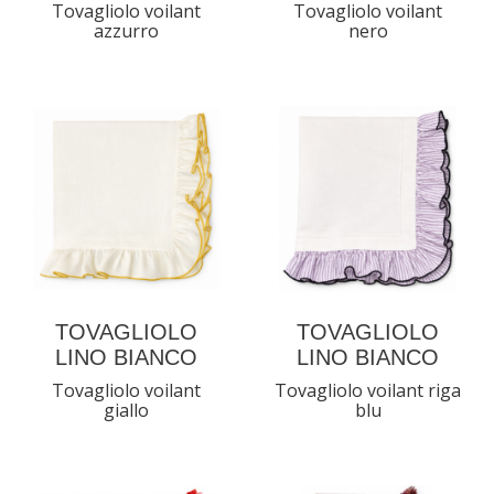
Tovagliolo voilant
Tovagliolo voilant
azzurro
nero
TOVAGLIOLO
TOVAGLIOLO
LINO BIANCO
LINO BIANCO
Tovagliolo voilant
Tovagliolo voilant riga
giallo
blu