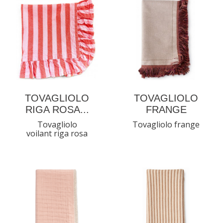
TOVAGLIOLO
TOVAGLIOLO
RIGA ROSA...
FRANGE
Tovagliolo
Tovagliolo frange
voilant riga rosa