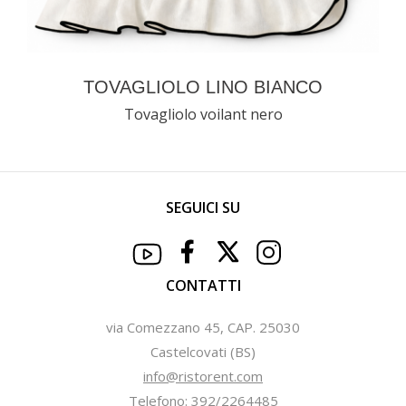
TOVAGLIOLO LINO BIANCO
Tovagliolo voilant nero
SEGUICI SU
CONTATTI
via Comezzano 45, CAP. 25030
Castelcovati (BS)
info@ristorent.com
Telefono: 392/2264485