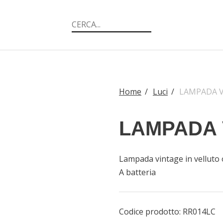
Home
/
Luci
/
LAMPADA 
LAMPADA 
Lampada vintage in velluto 
A batteria
Codice prodotto:
RR014LC