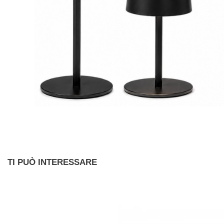
TI PUÒ INTERESSARE