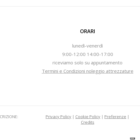
ORARI
lunedì-venerdì
9:00-12:00 14:00-17:00
riceviamo solo su appuntamento
Termini e Condizioni noleggio attrezzature
SCRIZIONE:
Privacy Policy
|
Cookie Policy
|
Preferenze
|
Credits