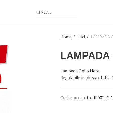
Home
/
Luci
/
LAMPADA 
LAMPADA 
Lampada Oblio Nera
Regolabile in altezza: h.14 -
Codice prodotto:
RR002LC-1