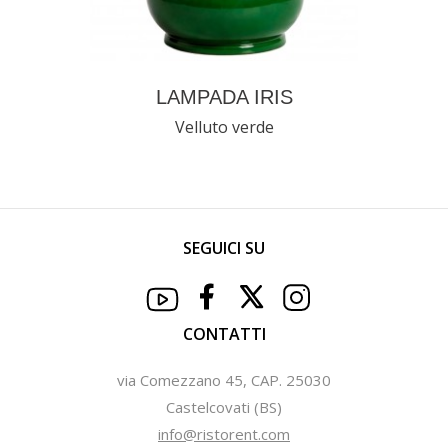
LAMPADA IRIS
Velluto verde
SEGUICI SU
CONTATTI
via Comezzano 45, CAP. 25030
Castelcovati (BS)
info@ristorent.com