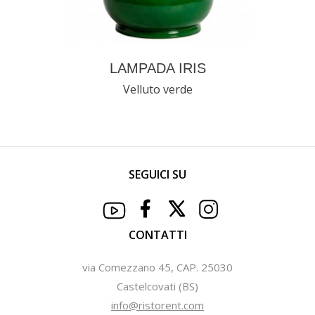
LAMPADA IRIS
Velluto verde
SEGUICI SU
CONTATTI
via Comezzano 45, CAP. 25030
Castelcovati (BS)
info@ristorent.com