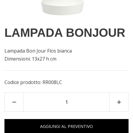
LAMPADA BONJOUR
Lampada Bon Jour Flos bianca
Dimensioni: 13x27 h cm
Codice prodotto:
RR008LC
AGGIUNGI AL PREVENTIVO