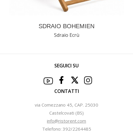
SDRAIO BOHEMIEN
Sdraio Ecrù
SEGUICI SU
CONTATTI
via Comezzano 45, CAP. 25030
Castelcovati (BS)
info@ristorent.com
Telefono: 392/2264485