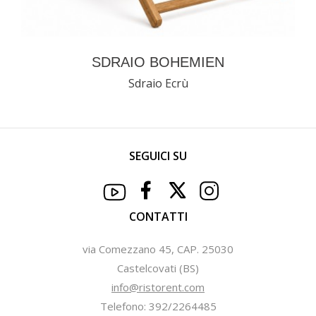
SDRAIO BOHEMIEN
Sdraio Ecrù
SEGUICI SU
CONTATTI
via Comezzano 45, CAP. 25030
Castelcovati (BS)
info@ristorent.com
Telefono: 392/2264485