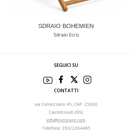
SDRAIO BOHEMIEN
Sdraio Ecrù
SEGUICI SU
CONTATTI
via Comezzano 45, CAP. 25030
Castelcovati (BS)
info@ristorent.com
Telefono: 392/2264485