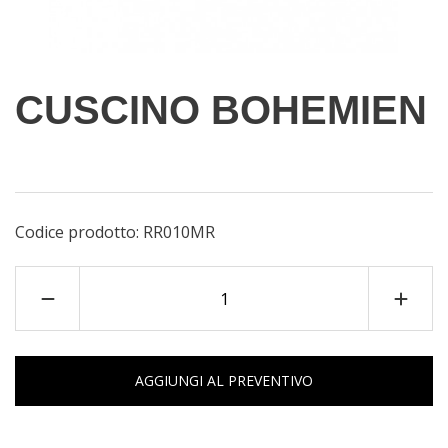
CUSCINO BOHEMIEN
Codice prodotto:
RR010MR
AGGIUNGI AL PREVENTIVO