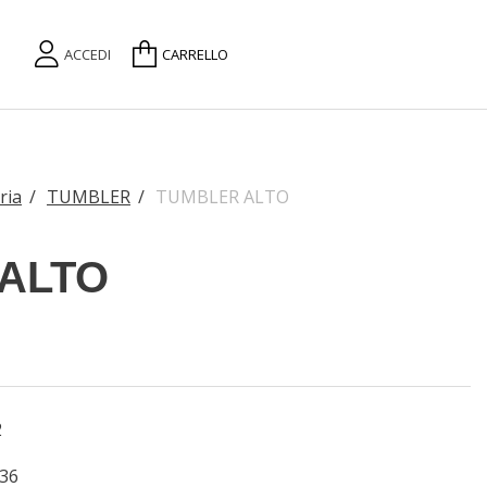
ACCEDI
CARRELLO
ria
/
TUMBLER
/
TUMBLER ALTO
ALTO
2
36