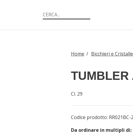
Home
/
Bicchieri e Cristalle
TUMBLER 
Cl. 29
Codice prodotto:
RR021BC-
Da ordinare in multipli di: