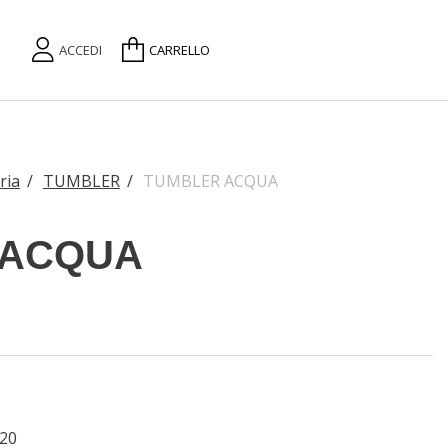
ACCEDI
CARRELLO
ria
/
TUMBLER
/
TUMBLER ACQUA
 ACQUA
20