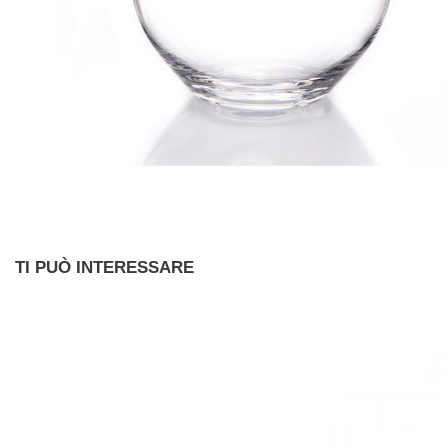
TI PUÒ INTERESSARE