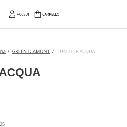
ACCEDI
CARRELLO
ria
/
GREEN DIAMONT
/
TUMBLER ACQUA
 ACQUA
25