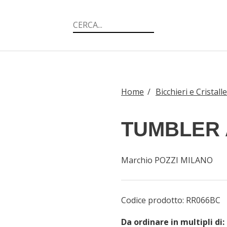
Home
/
Bicchieri e Cristalle
TUMBLER
Marchio POZZI MILANO
Codice prodotto:
RR066BC
Da ordinare in multipli di: