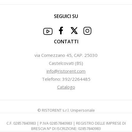
SEGUICI SU
CONTATTI
via Comezzano 45, CAP. 25030
Castelcovati (BS)
info@ristorent.com
Telefono: 392/2264485
Catalogo
© RISTORENT s.r.l. Unipersonale
C.F. 02857840983 | P.IVA 02857840983 | REGISTRO DELLE IMPRESE DI
BRESCIA N° DI ISCRIZIONE: 02857840983