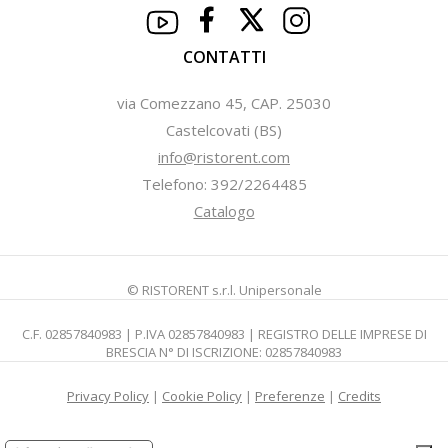
CONTATTI
via Comezzano 45, CAP. 25030
Castelcovati (BS)
info@ristorent.com
Telefono: 392/2264485
Catalogo
© RISTORENT s.r.l. Unipersonale
C.F. 02857840983 | P.IVA 02857840983 | REGISTRO DELLE IMPRESE DI
BRESCIA N° DI ISCRIZIONE: 02857840983
Privacy Policy
|
Cookie Policy
|
Preferenze
|
Credits