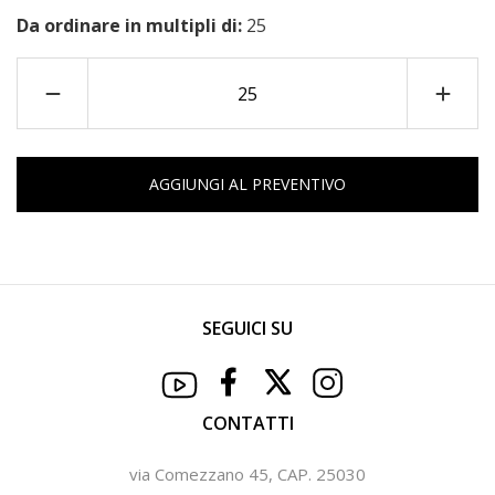
Da ordinare in multipli di:
25
AGGIUNGI AL PREVENTIVO
SEGUICI SU
CONTATTI
via Comezzano 45, CAP. 25030