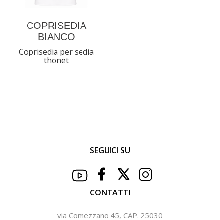
COPRISEDIA
BIANCO
Coprisedia per sedia
thonet
SEGUICI SU
CONTATTI
via Comezzano 45, CAP. 25030