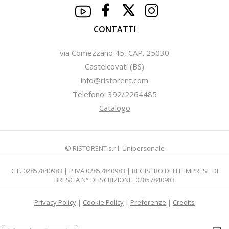
CONTATTI
via Comezzano 45, CAP. 25030
Castelcovati (BS)
info@ristorent.com
Telefono: 392/2264485
Catalogo
© RISTORENT s.r.l. Unipersonale
C.F. 02857840983 | P.IVA 02857840983 | REGISTRO DELLE IMPRESE DI
BRESCIA N° DI ISCRIZIONE: 02857840983
Privacy Policy
|
Cookie Policy
|
Preferenze
|
Credits