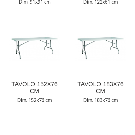
Dim. 91x91 cm
Dim. 122x61 cm
TAVOLO 152X76
TAVOLO 183X76
CM
CM
Dim. 152x76 cm
Dim. 183x76 cm