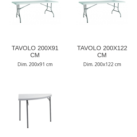
TAVOLO 200X91
TAVOLO 200X122
CM
CM
Dim. 200x91 cm
Dim. 200x122 cm