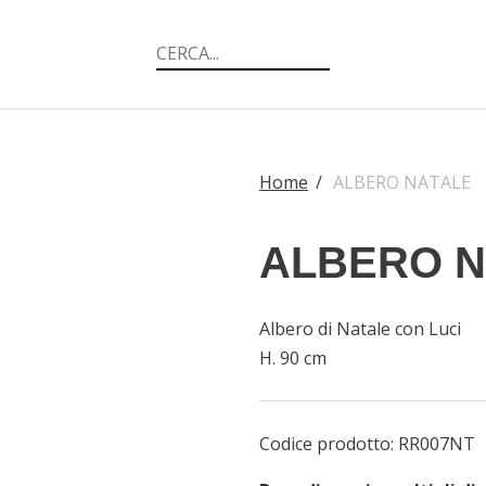
Home
/
ALBERO NATALE
ALBERO N
Albero di Natale con Luci
H. 90 cm
Codice prodotto:
RR007NT