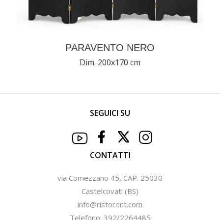
PARAVENTO NERO
Dim. 200x170 cm
SEGUICI SU
CONTATTI
via Comezzano 45, CAP. 25030
Castelcovati (BS)
info@ristorent.com
Telefono: 392/2264485