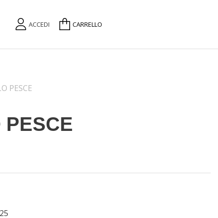
ACCEDI
CARRELLO
O PESCE
 PESCE
25