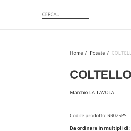
Home
/
Posate
/
COLTELL
COLTELLO
Marchio LA TAVOLA
Codice prodotto:
RR025PS
Da ordinare in multipli di: