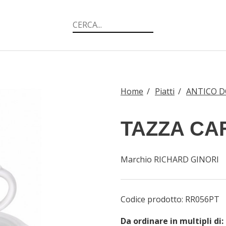
Home
/
Piatti
/
ANTICO D
TAZZA CA
Marchio RICHARD GINORI
Codice prodotto:
RR056PT
Da ordinare in multipli di: