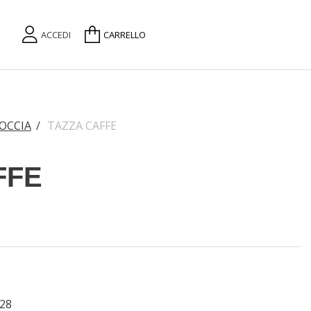
ACCEDI
CARRELLO
OCCIA
/
TAZZA CAFFE
FFE
28