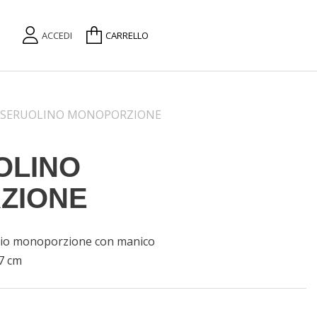
ACCEDI
CARRELLO
SSERUOLINO MONOPORZIONE
OLINO
ZIONE
inio monoporzione con manico
 7 cm